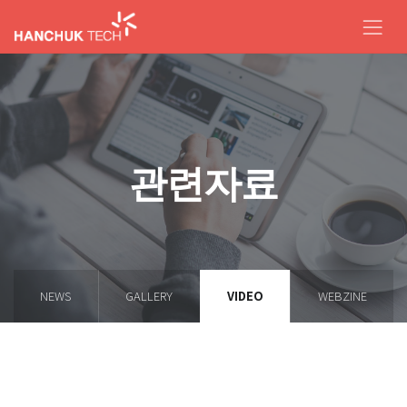
관련자료
NEWS
GALLERY
VIDEO
WEBZINE