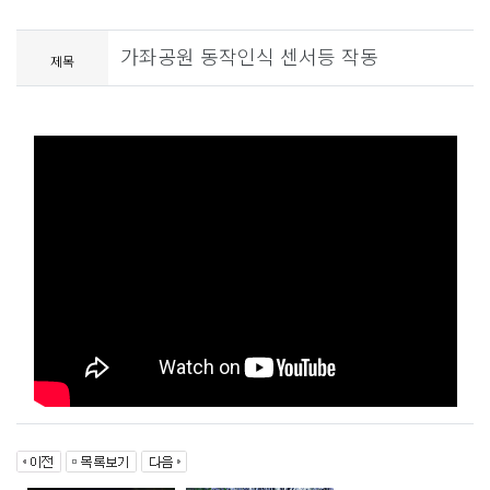
가좌공원 동작인식 센서등 작동
제목
-