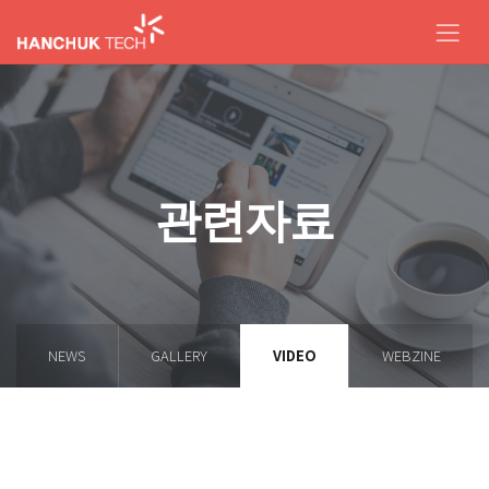
관련자료
NEWS
GALLERY
VIDEO
WEBZINE