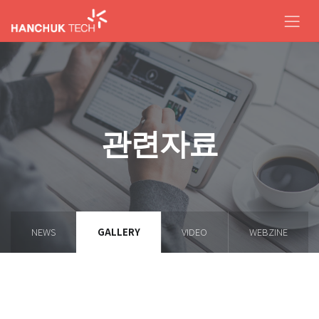
관련자료
NEWS
GALLERY
VIDEO
WEBZINE