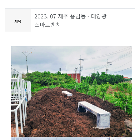
2023. 07 제주 용담동 - 태양광
제목
스마트벤치