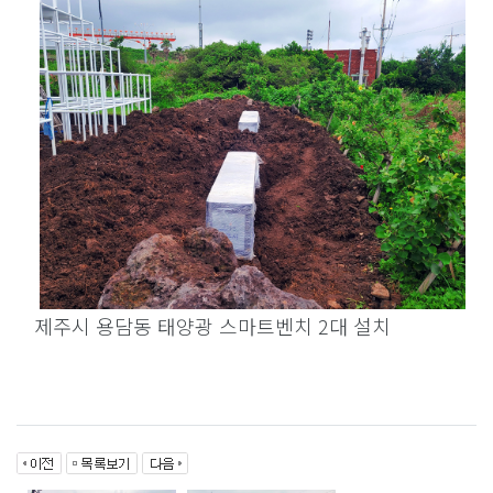
제주시 용담동 태양광 스마트벤치 2대 설치