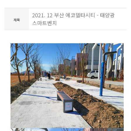
2021. 12 부산 에코델타시티 - 태양광
제목
스마트벤치