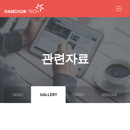
관련자료
NEWS
GALLERY
VIDEO
WEBZINE