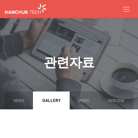
관련자료
NEWS
GALLERY
VIDEO
WEBZINE